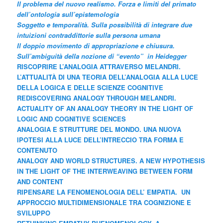
Il problema del nuovo realismo. Forza e limiti del primato
dell’ontologia sull’epistemologia
Soggetto e temporalità. Sulla possibilità di integrare due
intuizioni contraddittorie sulla persona umana
Il doppio movimento di appropriazione e chiusura.
Sull’ambiguità della nozione di “evento” in Heidegger
RISCOPRIRE L’ANALOGIA ATTRAVERSO MELANDRI.
L’ATTUALITÀ DI UNA TEORIA DELL’ANALOGIA ALLA LUCE
DELLA LOGICA E DELLE SCIENZE COGNITIVE
REDISCOVERING ANALOGY THROUGH MELANDRI.
ACTUALITY OF AN ANALOGY THEORY IN THE LIGHT OF
LOGIC AND COGNITIVE SCIENCES
ANALOGIA E STRUTTURE DEL MONDO. UNA NUOVA
IPOTESI ALLA LUCE DELL’INTRECCIO TRA FORMA E
CONTENUTO
ANALOGY AND WORLD STRUCTURES. A NEW HYPOTHESIS
IN THE LIGHT OF THE INTERWEAVING BETWEEN FORM
AND CONTENT
RIPENSARE LA FENOMENOLOGIA DELL’ EMPATIA. UN
APPROCCIO MULTIDIMENSIONALE TRA COGNIZIONE E
SVILUPPO