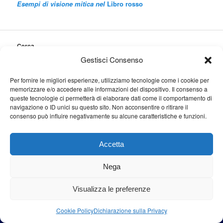
Esempi di visione mitica nel
Libro rosso
Cerca
Cerca
Gestisci Consenso
Per fornire le migliori esperienze, utilizziamo tecnologie come i cookie per
memorizzare e/o accedere alle informazioni del dispositivo. Il consenso a
queste tecnologie ci permetterà di elaborare dati come il comportamento di
navigazione o ID unici su questo sito. Non acconsentire o ritirare il
Proudly powered by WordPress
consenso può influire negativamente su alcune caratteristiche e funzioni.
Accetta
Nega
Visualizza le preferenze
Cookie Policy
Dichiarazione sulla Privacy