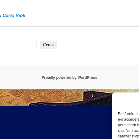
 Carlo Violi
Cerca
Proudly powered by WordPress
Per fornire 
e/o accedere
permetterà d
sito. Non ac
caratteristic