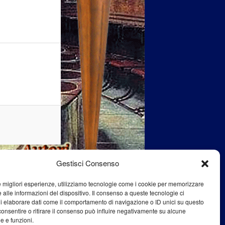
Gestisci Consenso
le migliori esperienze, utilizziamo tecnologie come i cookie per memorizzare
 alle informazioni del dispositivo. Il consenso a queste tecnologie ci
i elaborare dati come il comportamento di navigazione o ID unici su questo
consentire o ritirare il consenso può influire negativamente su alcune
he e funzioni.