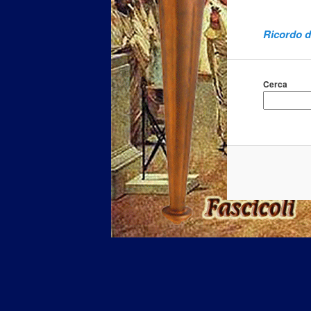
Ricordo di
Cerca