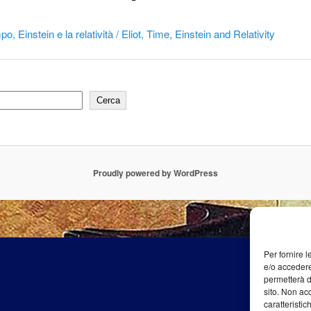
mpo, Einstein e la relatività /
Eliot, Time, Einstein and Relativity
Cerca
Proudly powered by WordPress
Per fornire 
e/o accedere
permetterà d
sito. Non ac
caratteristic