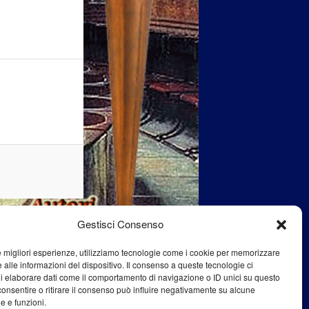
Gestisci Consenso
le migliori esperienze, utilizziamo tecnologie come i cookie per memorizzare
 alle informazioni del dispositivo. Il consenso a queste tecnologie ci
i elaborare dati come il comportamento di navigazione o ID unici su questo
consentire o ritirare il consenso può influire negativamente su alcune
he e funzioni.