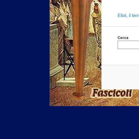
Eliot, il te
Cerca