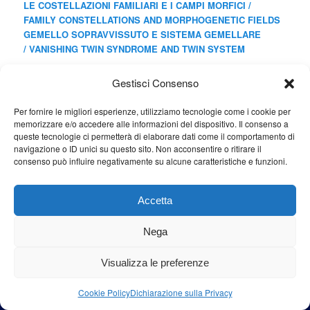
LE COSTELLAZIONI FAMILIARI E I CAMPI MORFICI /
FAMILY CONSTELLATIONS AND MORPHOGENETIC FIELDS
GEMELLO SOPRAVVISSUTO E SISTEMA GEMELLARE
/
VANISHING TWIN SYNDROME AND TWIN SYSTEM
Gestisci Consenso
Cerca
Cerca
Per fornire le migliori esperienze, utilizziamo tecnologie come i cookie per
memorizzare e/o accedere alle informazioni del dispositivo. Il consenso a
queste tecnologie ci permetterà di elaborare dati come il comportamento di
navigazione o ID unici su questo sito. Non acconsentire o ritirare il
consenso può influire negativamente su alcune caratteristiche e funzioni.
Proudly powered by WordPress
Accetta
Nega
Visualizza le preferenze
Cookie Policy
Dichiarazione sulla Privacy