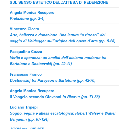
SUL SENSO ESTETICO
DELL’ATTESA DI REDENZIONE
Angela Monica Recupero
Prefazione
(pp. 3-4)
Vincenzo Cicero
Arte, bellezza e donazione. Una lettura “a ritroso” del
saggio di Heidegger sull’origine dell’opera d’arte (pp. 5-28)
Pasqualino Cozza
Verità e speranza: un’analisi dell’ateismo moderno tra
Bartolone e Dostoevskij (pp. 29-41)
Francesco Franco
Dostoevskij tra Pareyson e Bartolone (pp. 42-70)
Angela Monica Recupero
Il Vangelo secondo Giovanni
in Ricœur (pp. 71-86)
Luciano Tripepi
Sogno, veglia e attesa escatologica: Robert Walser e Walter
Benjamin (pp. 87-124)
AGON (pp. 125-127)