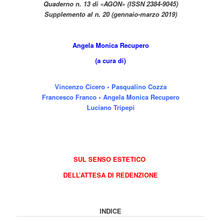
Quaderno n. 13 di «AGON» (ISSN 2384-9045)
Supplemento al n. 20 (gennaio-marzo 2019)
Angela Monica Recupero
(a cura di)
Vincenzo Cicero
•
Pasqualino Cozza
Francesco Franco
•
Angela Monica Recupero
Luciano Tripepi
SUL SENSO ESTETICO
DELL’ATTESA DI REDENZIONE
INDICE