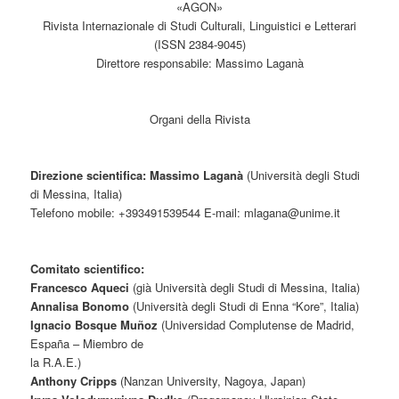
«AGON»
Rivista Internazionale di Studi Culturali, Linguistici e Letterari
(ISSN 2384-9045)
Direttore responsabile: Massimo Laganà
Organi della Rivista
Direzione scientifica: Massimo Laganà
(Università degli Studi
di Messina, Italia)
Telefono mobile: +393491539544 E-mail: mlagana@unime.it
Comitato scientifico:
Francesco Aqueci
(già Università degli Studi di Messina, Italia)
Annalisa Bonomo
(Università degli Studi di Enna “Kore”, Italia)
Ignacio Bosque Muñoz
(Universidad Complutense de Madrid,
España – Miembro de
la R.A.E.)
Anthony Cripps
(Nanzan University, Nagoya, Japan)