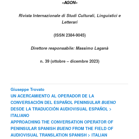
«AGON»
Rivista Internazionale di Studi Culturali, Linguistici e
Letterari
(ISSN 2384-9045)
Direttore responsabile: Massimo Laganà
n. 39 (ottobre – dicembre 2023)
Giuseppe Trovato
UN ACERCAMIENTO AL OPERADOR DE LA
CONVERSACIÓN DEL ESPAÑOL PENINSULAR
BUENO
DESDE LA TRADUCCIÓN AUDIOVISUAL ESPAÑOL
>
ITALIANO
APPROACHING THE CONVERSATION OPERATOR OF
PENINSULAR SPANISH
BUENO
FROM THE FIELD OF
AUDIOVISUAL TRANSLATION SPANISH > ITALIAN