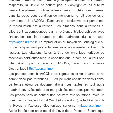
respectifs, la Revue ne détient pas le Copyright et les auteurs
peuvent également publier ailleurs leurs contributions parues
dans la revue sous condition de mentionner le fait que celles-ci
proviennent de «AGON». Dans un but exclusivement personnel,
la reproduction est autorisée. Les citations sont autorisées si
elles sont accompagnées par la référence bibliographique avec
l’indication de la source et de l’adresse du site web:
http://agon.unime.it
. La reproduction au moyen de l’analogique ou
du numérique n’est pas autorisée sans le consentement écrit de
l’auteur. Les citations faites à titre de chronique, critique ou
recension sont autorisées, à condition que le nom de l’auteur soit
cité ainsi que la source «AGON», avec son adresse
électronique
http://agon.unime.it
.
Les participations à «AGON» sont gratuites et volontaires et ne
seront donc pas rétribuées. Elles peuvent consister dans l’envoi
de textes et/ou de documentations. Les textes et tout autre
matériel envoyés, même si non publiés, ne seront pas restitués.
Les propositions de contribution peuvent être soumises, avec un
curriculum vitae
, en format Word (doc ou docx), à la Direction de
la Revue à l’adresse électronique suivante:
mlagana.unime.it
.
Après la décision sans appel de l’avis de la Direction Scientifique