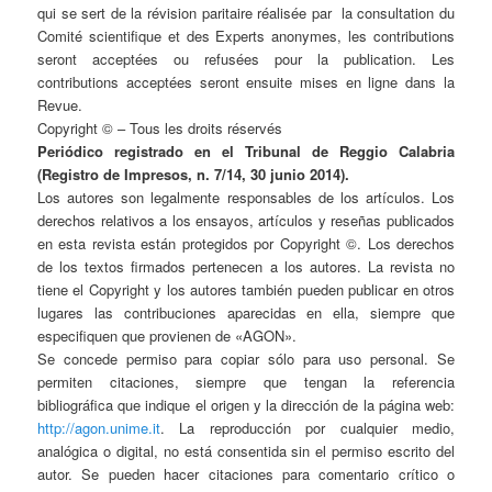
qui se sert de la révision paritaire réalisée par la consultation du
Comité scientifique et des Experts anonymes, les contributions
seront acceptées ou refusées pour la publication. Les
contributions acceptées seront ensuite mises en ligne dans la
Revue.
Copyright © – Tous les droits réservés
Periódico registrado en el Tribunal de Reggio Calabria
(Registro de Impresos, n. 7/14, 30 junio 2014).
Los autores son legalmente responsables de los artículos. Los
derechos relativos a los ensayos, artículos y reseñas publicados
en esta revista están protegidos por Copyright ©. Los derechos
de los textos firmados pertenecen a los autores. La revista no
tiene el Copyright y los autores también pueden publicar en otros
lugares las contribuciones aparecidas en ella, siempre que
especifiquen que provienen de «AGON».
Se concede permiso para copiar sólo para uso personal. Se
permiten citaciones, siempre que tengan la referencia
bibliográfica que indique el origen y la dirección de la página web:
http://agon.unime.it
. La reproducción por cualquier medio,
analógica o digital, no está consentida sin el permiso escrito del
autor. Se pueden hacer citaciones para comentario crítico o