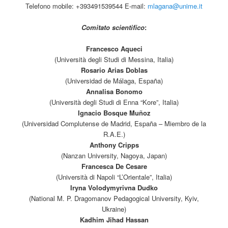
Telefono mobile: +393491539544 E-mail:
mlagana@unime.it
Comitato scientifico
:
Francesco Aqueci
(Università degli Studi di Messina, Italia)
Rosario Arias Doblas
(Universidad de Málaga, España)
Annalisa Bonomo
(Università degli Studi di Enna “Kore”, Italia)
Ignacio Bosque Muñoz
(Universidad Complutense de Madrid, España – Miembro de la
R.A.E.)
Anthony Cripps
(Nanzan University, Nagoya, Japan)
Francesca De Cesare
(Università di Napoli “L’Orientale”, Italia)
Iryna Volodymyrivna Dudko
(National M. P. Dragomanov Pedagogical University, Kyiv,
Ukraine)
Kadhim Jihad Hassan