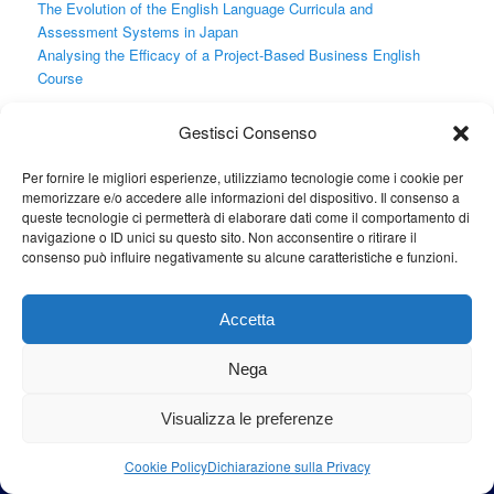
The Evolution of the English Language Curricula and
Assessment Systems in Japan
Analysing the Efficacy of a Project-Based Business English
Course
Gestisci Consenso
Cerca
Cerca
Per fornire le migliori esperienze, utilizziamo tecnologie come i cookie per
memorizzare e/o accedere alle informazioni del dispositivo. Il consenso a
queste tecnologie ci permetterà di elaborare dati come il comportamento di
navigazione o ID unici su questo sito. Non acconsentire o ritirare il
consenso può influire negativamente su alcune caratteristiche e funzioni.
Proudly powered by WordPress
Accetta
Nega
Visualizza le preferenze
Cookie Policy
Dichiarazione sulla Privacy