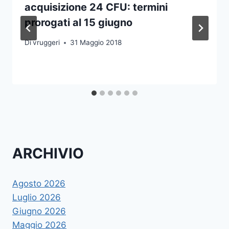
acquisizione 24 CFU: termini
prorogati al 15 giugno
Di
vruggeri
31 Maggio 2018
ARCHIVIO
Agosto 2026
Luglio 2026
Giugno 2026
Maggio 2026