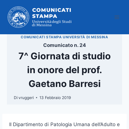
Salta
al
contenuto
COMUNICATI STAMPA UNIVERSITÀ DI MESSINA
Comunicato n. 24
7^ Giornata di studio
in onore del prof.
Gaetano Barresi
Di
vruggeri
13 Febbraio 2019
Il Dipartimento di Patologia Umana dell’Adulto e