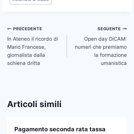
Navigazione
PRECEDENTE
SEGUENTE
In Ateneo il ricordo di
Open day DiCAM:
articoli
Mario Francese,
numeri che premiamo
giornalista dalla
la formazione
schiena dritta
umanistica
Articoli simili
Pagamento seconda rata tassa