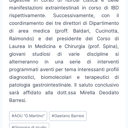
digestive in corso di fibrosi cistica e delle
manifestazioni extraintestinali in corso di IBD
rispettivamente. Successivamente, con il
coordinamento dei tre direttori di Dipartimento
di area medica (proff. Baldari, Cucinotta,
Raimondo) e del presidente del Corso di
Laurea in Medicina e Chirurgia (prof. Spina),
giovani studiosi di varie discipline si
alterneranno in una serie di interventi
programmati aventi per tema interessanti profili
diagnostici, biomolecolari e terapeutici di
patologia gastrointestinale. Il saluto conclusivo
sarà affidato alla dott.ssa Mirella Deodato
Barresi.
Tag
#
AOU "G.Martino"
#
Gaetano Barresi
articolo:
#
Giornata di studio