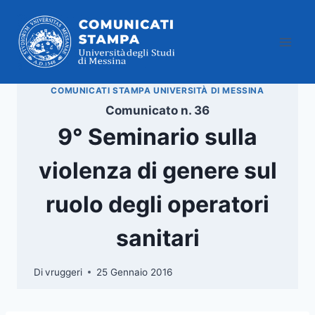
Salta
al
contenuto
COMUNICATI STAMPA UNIVERSITÀ DI MESSINA
Comunicato n. 36
9° Seminario sulla
violenza di genere sul
ruolo degli operatori
sanitari
Di
vruggeri
25 Gennaio 2016