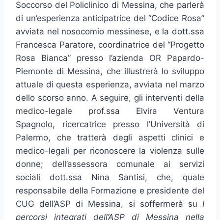
Soccorso del Policlinico di Messina, che parlerà
di un’esperienza anticipatrice del “Codice Rosa”
avviata nel nosocomio messinese, e la dott.ssa
Francesca Paratore, coordinatrice del “Progetto
Rosa Bianca” presso l’azienda OR Papardo-
Piemonte di Messina, che illustrerà lo sviluppo
attuale di questa esperienza, avviata nel marzo
dello scorso anno. A seguire, gli interventi della
medico-legale prof.ssa Elvira Ventura
Spagnolo, ricercatrice presso l’Università di
Palermo, che tratterà degli aspetti clinici e
medico-legali per riconoscere la violenza sulle
donne; dell’assessora comunale ai servizi
sociali dott.ssa Nina Santisi, che, quale
responsabile della Formazione e presidente del
CUG dell’ASP di Messina, si soffermerà su
I
percorsi integrati dell’ASP di Messina nella