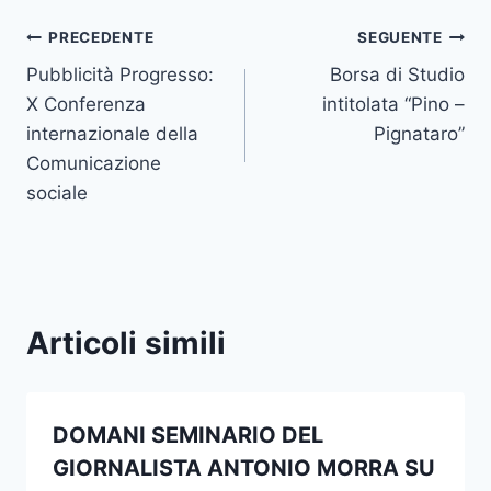
Navigazione
PRECEDENTE
SEGUENTE
Pubblicità Progresso:
Borsa di Studio
articoli
X Conferenza
intitolata “Pino –
internazionale della
Pignataro”
Comunicazione
sociale
Articoli simili
DOMANI SEMINARIO DEL
GIORNALISTA ANTONIO MORRA SU