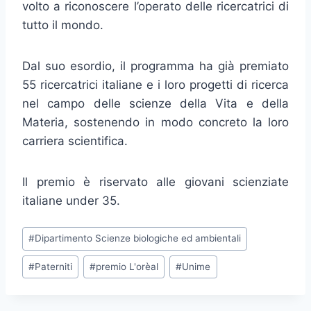
volto a riconoscere l’operato delle ricercatrici di
tutto il mondo.
Dal suo esordio, il programma ha già premiato
55 ricercatrici italiane e i loro progetti di ricerca
nel campo delle scienze della Vita e della
Materia, sostenendo in modo concreto la loro
carriera scientifica.
Il premio è riservato alle giovani scienziate
italiane under 35.
Tag
#
Dipartimento Scienze biologiche ed ambientali
articolo:
#
Paterniti
#
premio L'orèal
#
Unime