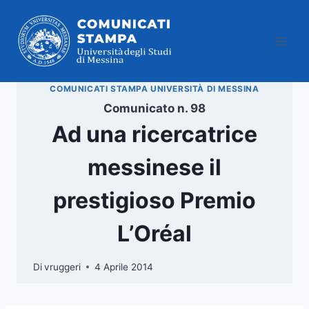
Salta
al
contenuto
COMUNICATI STAMPA UNIVERSITÀ DI MESSINA
Comunicato n. 98
Ad una ricercatrice
messinese il
prestigioso Premio
L’Oréal
Di
vruggeri
4 Aprile 2014