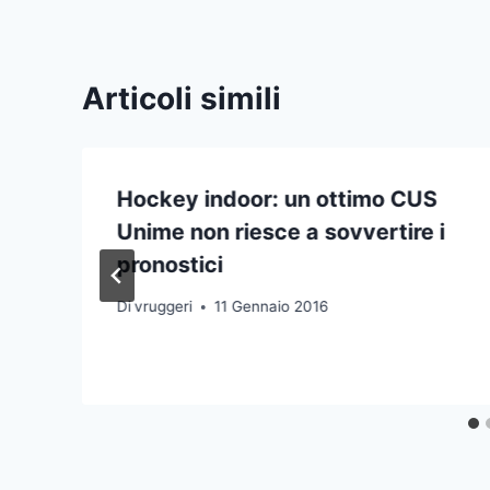
Articoli simili
Hockey indoor: un ottimo CUS
Unime non riesce a sovvertire i
pronostici
Di
vruggeri
11 Gennaio 2016