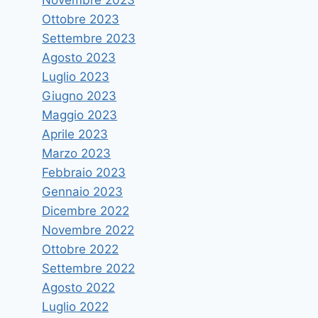
Ottobre 2023
Settembre 2023
Agosto 2023
Luglio 2023
Giugno 2023
Maggio 2023
Dichiarazione del Rettore
Aprile 2023
Marzo 2023
Di
vruggeri
8 Febbraio 2016
Febbraio 2023
Gennaio 2023
Dicembre 2022
Novembre 2022
Ottobre 2022
Settembre 2022
Agosto 2022
Luglio 2022