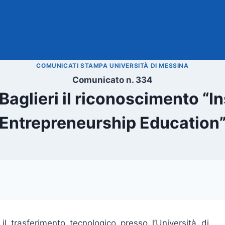
COMUNICATI STAMPA UNIVERSITÀ DI MESSINA
Comunicato n. 334
 Baglieri il riconoscimento 
Entrepreneurship Education
 il trasferimento tecnologico presso l’Università di