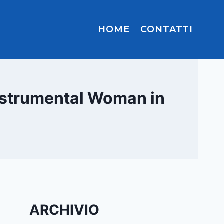
HOME
CONTATTI
“Instrumental Woman in
”
ARCHIVIO