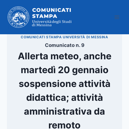
Salta
al
contenuto
COMUNICATI STAMPA UNIVERSITÀ DI MESSINA
Comunicato n. 9
Allerta meteo, anche
martedì 20 gennaio
sospensione attività
didattica; attività
amministrativa da
remoto