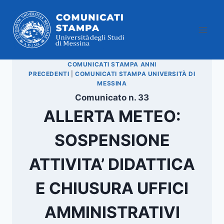
Salta
al
contenuto
COMUNICATI STAMPA ANNI
PRECEDENTI
|
COMUNICATI STAMPA UNIVERSITÀ DI
MESSINA
Comunicato n. 33
ALLERTA METEO:
SOSPENSIONE
ATTIVITA’ DIDATTICA
E CHIUSURA UFFICI
AMMINISTRATIVI