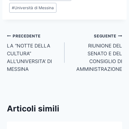
#
Università di Messina
Navigazione
PRECEDENTE
SEGUENTE
LA “NOTTE DELLA
RIUNIONE DEL
articoli
CULTURA”
SENATO E DEL
ALL’UNIVERSITA’ DI
CONSIGLIO DI
MESSINA
AMMINISTRAZIONE
Articoli simili