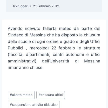
Di
vruggeri
21 Febbraio 2012
Avendo ricevuto l’allerta meteo da parte del
Sindaco di Messina che ha disposto la chiusura
delle scuole di ogni ordine e grado e degli Uffici
Pubblici , mercoledì 22 febbraio le strutture
(facoltà, dipartimenti, centri autonomi e uffici
amministrativi) dell’Università di Messina
rimarranno chiuse.
Tag
#
allerta meteo
#
chiusura uffici
articolo:
#
sospensione attività didattica