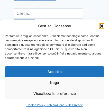
Gestisci Consenso
Per fornire le migliori esperienze, utilizziamo tecnologie come i cookie
per memorizzare e/o accedere alle informazioni del dispositivo. Il
consenso a queste tecnologie ci permetterà di elaborare dati come il
comportamento di navigazione o ID unici su questo sito. Non
acconsentire o ritirare il consenso può influire negativamente su alcune
caratteristiche e funzioni.
Accetta
Nega
Visualizza le preferenze
© 2026 Comunicati Stampa | Powered by
CIAM
Cookie Policy
Dichiarazione sulla Privacy