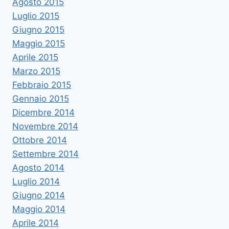
Agosto 2015
Luglio 2015
Giugno 2015
Maggio 2015
Aprile 2015
Marzo 2015
Febbraio 2015
Gennaio 2015
Dicembre 2014
Novembre 2014
Ottobre 2014
Settembre 2014
Agosto 2014
Luglio 2014
Giugno 2014
Maggio 2014
Aprile 2014