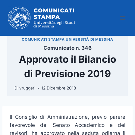
Salta
al
contenuto
COMUNICATI STAMPA UNIVERSITÀ DI MESSINA
Comunicato n. 346
Approvato il Bilancio
di Previsione 2019
Di
vruggeri
12 Dicembre 2018
Il Consiglio di Amministrazione, previo parere
favorevole del Senato Accademico e dei
revisori, ha approvato nella seduta odierna il