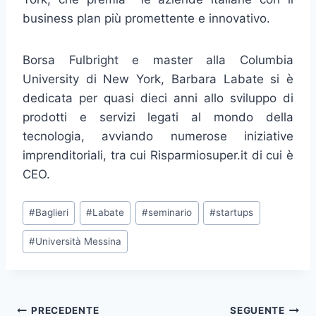
business plan più promettente e innovativo.
Borsa Fulbright e master alla Columbia
University di New York, Barbara Labate si è
dedicata per quasi dieci anni allo sviluppo di
prodotti e servizi legati al mondo della
tecnologia, avviando numerose iniziative
imprenditoriali, tra cui Risparmiosuper.it di cui è
CEO.
Tag
#
Baglieri
#
Labate
#
seminario
#
startups
articolo:
#
Università Messina
Navigazione
PRECEDENTE
SEGUENTE