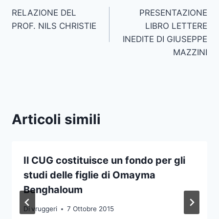
RELAZIONE DEL
PRESENTAZIONE
articoli
PROF. NILS CHRISTIE
LIBRO LETTERE
INEDITE DI GIUSEPPE
MAZZINI
Articoli simili
Il CUG costituisce un fondo per gli
studi delle figlie di Omayma
Benghaloum
Di
vruggeri
7 Ottobre 2015