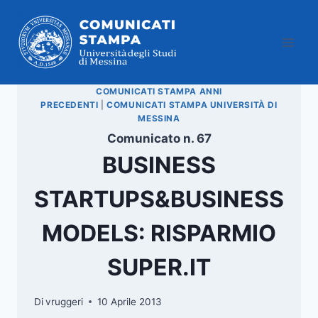
Salta
al
contenuto
COMUNICATI STAMPA ANNI
PRECEDENTI
|
COMUNICATI STAMPA UNIVERSITÀ DI
MESSINA
Comunicato n. 67
BUSINESS
STARTUPS&BUSINESS
MODELS: RISPARMIO
SUPER.IT
Di
vruggeri
10 Aprile 2013