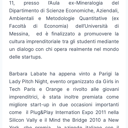
11, presso l’Aula ex-Mineralogia del
Dipartimento di Scienze Economiche, Aziendali,
Ambientali e Metodologie Quantitative (ex
Facoltà di Economia) dell’Università di
Messina, ed è finalizzato a promuovere la
cultura imprenditoriale tra gli studenti mediante
un dialogo con chi opera realmente nel mondo
delle startups.
Barbara Labate ha appena vinto a Parigi la
Lady Pitch Night, evento organizzato da Girls in
Tech Paris e Orange e rivolto alle giovani
imprenditrici, è stata inoltre premiata come
migliore start-up in due occasioni importanti
come il Plug&Play Internation Expo 2011 nella
Silicon Vally e il Mind the Bridge 2010 a New
York, che premia le aziende italiane con il