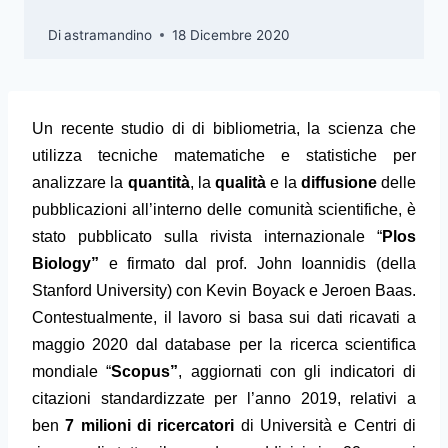
Di
astramandino
18 Dicembre 2020
Un recente studio di di bibliometria, la scienza che
utilizza tecniche matematiche e statistiche per
analizzare la
quantità
, la
qualità
e la
diffusione
delle
pubblicazioni all’interno delle comunità scientifiche, è
stato pubblicato sulla rivista internazionale
“
Plos
Biology”
e firmato dal prof.
John Ioannidis (della
Stanford University) con Kevin Boyack e Jeroen Baas.
Contestualmente, il lavoro
si basa sui dati ricavati a
maggio 2020 dal database per la ricerca scientifica
mondiale “
Scopus”
, aggiornati con gli indicatori di
citazioni standardizzate per l’anno 2019, relativi a
ben
7 milioni di ricercatori
di Università e Centri di