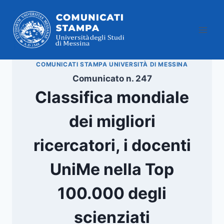
Salta
al
contenuto
COMUNICATI STAMPA UNIVERSITÀ DI MESSINA
Comunicato n. 247
Classifica mondiale
dei migliori
ricercatori, i docenti
UniMe nella Top
100.000 degli
scienziati