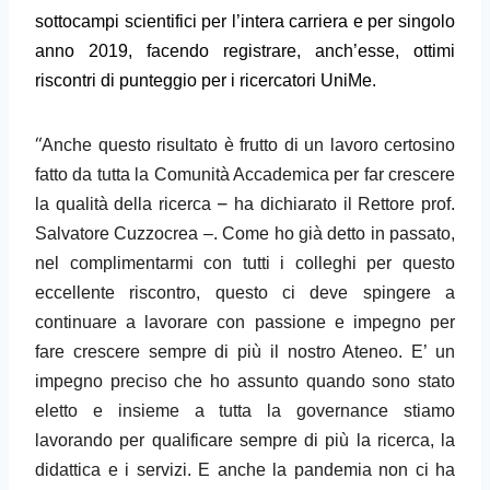
sottocampi scientifici per l’intera carriera e per singolo
anno 2019, facendo registrare, anch’esse, ottimi
riscontri di punteggio per i ricercatori UniMe.
“
Anche questo risultato è frutto di un lavoro certosino
fatto da tutta la Comunità Accademica per far crescere
–
la qualità della ricerca
ha dichiarato il Rettore prof.
Salvatore Cuzzocrea –. C
ome ho già detto in passato,
nel complimentarmi con tutti i colleghi per questo
eccellente riscontro, questo ci deve spingere a
continuare a lavorare con passione e impegno per
fare crescere sempre di più il nostro Ateneo. E’ un
impegno preciso che ho assunto quando sono stato
eletto e insieme a tutta la governance stiamo
lavorando per qualificare sempre di più la ricerca, la
didattica e i servizi. E anche la pandemia non ci ha