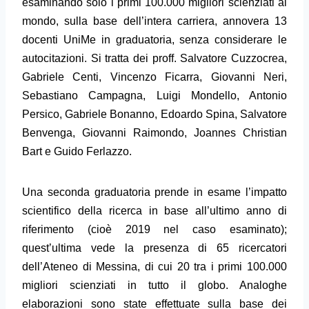
esaminando solo i primi 100.000 migliori scienziati al
mondo, sulla base dell’intera carriera, annovera 13
docenti UniMe in graduatoria, senza considerare le
autocitazioni. Si tratta dei proff. Salvatore Cuzzocrea,
Gabriele Centi, Vincenzo Ficarra, Giovanni Neri,
Sebastiano Campagna, Luigi Mondello, Antonio
Persico, Gabriele Bonanno, Edoardo Spina, Salvatore
Benvenga, Giovanni Raimondo, Joannes Christian
Bart e Guido Ferlazzo.
Una seconda graduatoria prende in esame l’impatto
scientifico della ricerca in base all’ultimo anno di
riferimento (cioè 2019 nel caso esaminato);
quest’ultima vede la presenza di 65 ricercatori
dell’Ateneo di Messina, di cui 20 tra i primi 100.000
migliori scienziati in tutto il globo. Analoghe
elaborazioni sono state effettuate sulla base dei