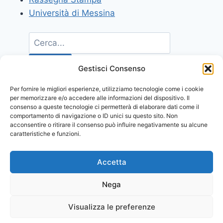
Università di Messina
Gestisci Consenso
Per fornire le migliori esperienze, utilizziamo tecnologie come i cookie
per memorizzare e/o accedere alle informazioni del dispositivo. Il
consenso a queste tecnologie ci permetterà di elaborare dati come il
comportamento di navigazione o ID unici su questo sito. Non
acconsentire o ritirare il consenso può influire negativamente su alcune
caratteristiche e funzioni.
Accetta
Nega
Visualizza le preferenze
© 2026 Comunicati Stampa | Powered by
CIAM