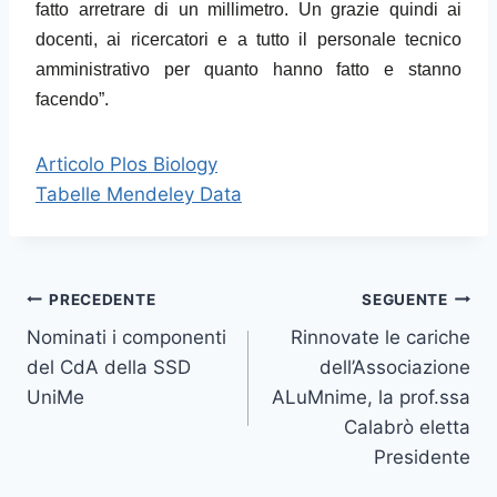
fatto arretrare di un millimetro. Un grazie quindi ai
docenti, ai ricercatori e a tutto il personale tecnico
amministrativo per quanto hanno fatto e stanno
facendo”.
Articolo Plos Biology
Tabelle Mendeley Data
Navigazione
PRECEDENTE
SEGUENTE
Nominati i componenti
Rinnovate le cariche
articoli
del CdA della SSD
dell’Associazione
UniMe
ALuMnime, la prof.ssa
Calabrò eletta
Presidente