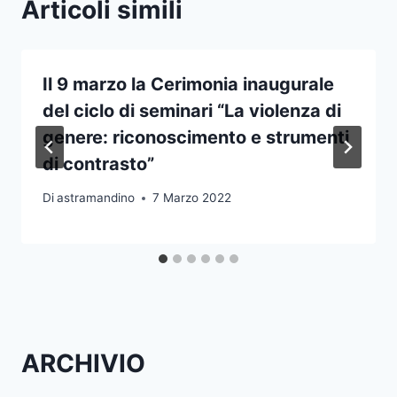
Articoli simili
Il 9 marzo la Cerimonia inaugurale
del ciclo di seminari “La violenza di
genere: riconoscimento e strumenti
di contrasto”
Di
astramandino
7 Marzo 2022
ARCHIVIO