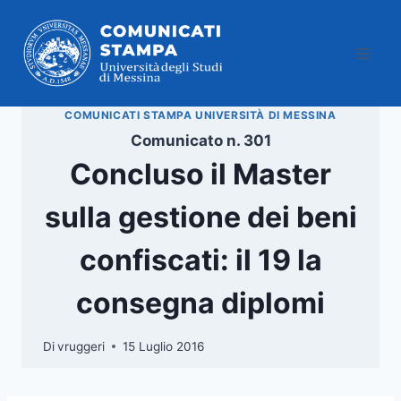
Salta
al
contenuto
COMUNICATI STAMPA UNIVERSITÀ DI MESSINA
Comunicato n. 301
Concluso il Master
sulla gestione dei beni
confiscati: il 19 la
consegna diplomi
Di
vruggeri
15 Luglio 2016