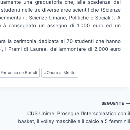
inuamente una graduatoria che, alla scadenza del
i studenti nelle tre diverse aree scientifiche (Scienze
erimentali ; Scienze Umane, Politiche e Sociali ). A
 sarà consegnato un assegno di 1.000 euro ed un
gerà la cerimonia dedicata ai 70 studenti che hanno
o”, i Premi di Laurea, dell’ammontare di 2.000 euro
#
Ferruccio de Bortoli
#
Onore al Merito
SEGUENTE
CUS Unime: Prosegue l’Interscolastico con il
basket, il volley maschile e il calcio a 5 femminili