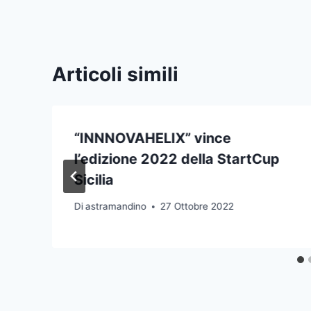
Articoli simili
“INNNOVAHELIX” vince
l’edizione 2022 della StartCup
Sicilia
Di
astramandino
27 Ottobre 2022