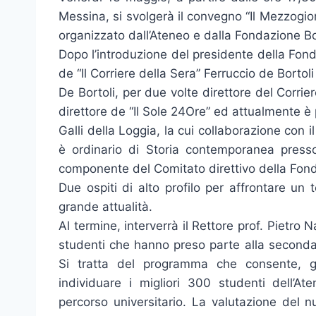
Messina, si svolgerà il convegno “Il Mezzogior
organizzato dall’Ateneo e dalla Fondazione B
Dopo l’introduzione del presidente della Fonda
de “Il Corriere della Sera” Ferruccio de Bortol
De Bortoli, per due volte direttore del Corrie
direttore de “Il Sole 24Ore” ed attualmente è
Galli della Loggia, la cui collaborazione con i
è ordinario di Storia contemporanea presso
componente del Comitato direttivo della Fond
Due ospiti di alto profilo per affrontare u
grande attualità.
Al termine, interverrà il Rettore prof. Pietro 
studenti che hanno preso parte alla seconda 
Si tratta del programma che consente, gr
individuare i migliori 300 studenti dell’At
percorso universitario. La valutazione del 