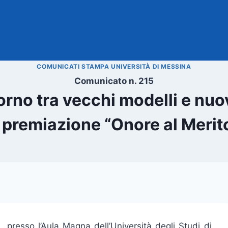
COMUNICATI STAMPA UNIVERSITÀ DI MESSINA
Comunicato n. 215
rno tra vecchi modelli e nuov
 premiazione “Onore al Merit
, presso l’Aula Magna dell’Università degli Studi di