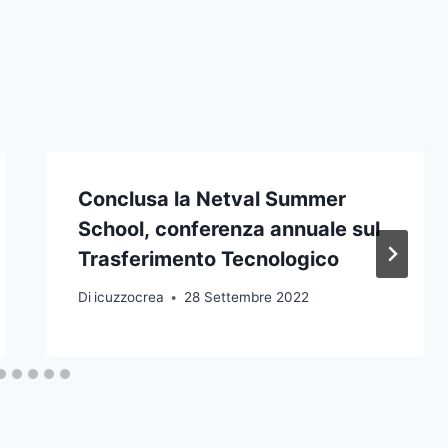
Conclusa la Netval Summer
School, conferenza annuale sul
Trasferimento Tecnologico
Di
icuzzocrea
28 Settembre 2022