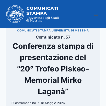
Salta
al
contenuto
COMUNICATI STAMPA UNIVERSITÀ DI MESSINA
Comunicato n. 57
Conferenza stampa di
presentazione del
“20° Trofeo Piskeo-
Memorial Mirko
Laganà”
Di
astramandino
18 Maggio 2026