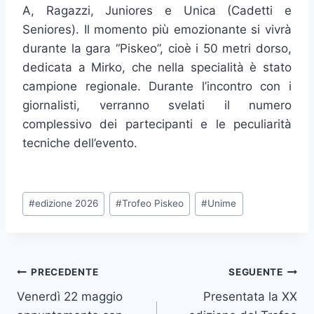
A, Ragazzi, Juniores e Unica (Cadetti e
Seniores). Il momento più emozionante si vivrà
durante la gara “Piskeo”, cioè i 50 metri dorso,
dedicata a Mirko, che nella specialità è stato
campione regionale. Durante l’incontro con i
giornalisti, verranno svelati il numero
complessivo dei partecipanti e le peculiarità
tecniche dell’evento.
Tag
#
edizione 2026
#
Trofeo Piskeo
#
Unime
articolo:
Navigazione
PRECEDENTE
SEGUENTE
Venerdì 22 maggio
Presentata la XX
articoli