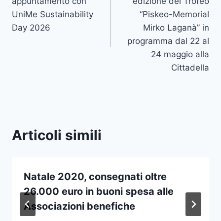
appuntamento con
edizione del Trofeo
UniMe Sustainability
“Piskeo-Memorial
Day 2026
Mirko Laganà” in
programma dal 22 al
24 maggio alla
Cittadella
Articoli simili
Natale 2020, consegnati oltre
26.000 euro in buoni spesa alle
Associazioni benefiche