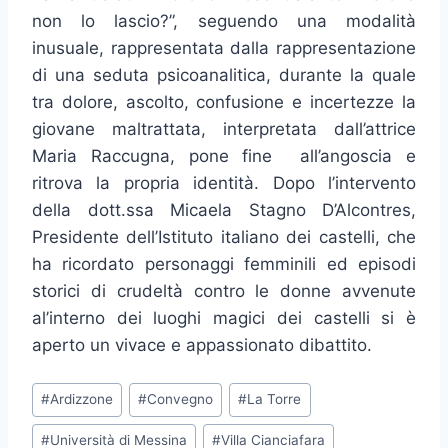
non lo lascio?”, seguendo una modalità
inusuale, rappresentata dalla rappresentazione
di una seduta psicoanalitica, durante la quale
tra dolore, ascolto, confusione e incertezze la
giovane maltrattata, interpretata dall’attrice
Maria Raccugna, pone fine all’angoscia e
ritrova la propria identità. Dopo l’intervento
della dott.ssa Micaela Stagno D’Alcontres,
Presidente dell’Istituto italiano dei castelli, che
ha ricordato personaggi femminili ed episodi
storici di crudeltà contro le donne avvenute
al’interno dei luoghi magici dei castelli si è
aperto un vivace e appassionato dibattito.
Tag
#
Ardizzone
#
Convegno
#
La Torre
articolo:
#
Università di Messina
#
Villa Cianciafara