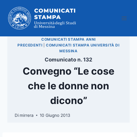
Salta
al
contenuto
COMUNICATI STAMPA ANNI
PRECEDENTI
|
COMUNICATI STAMPA UNIVERSITÀ DI
MESSINA
Comunicato n. 132
Convegno “Le cose
che le donne non
dicono”
Di
mirrera
10 Giugno 2013