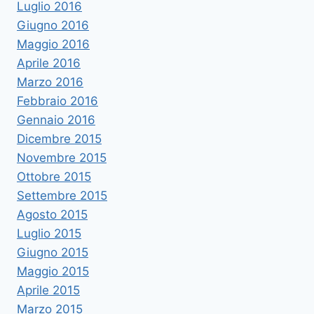
Luglio 2016
Giugno 2016
Maggio 2016
Aprile 2016
Marzo 2016
Febbraio 2016
Gennaio 2016
Dicembre 2015
Novembre 2015
Ottobre 2015
Settembre 2015
Agosto 2015
Luglio 2015
Giugno 2015
Maggio 2015
Aprile 2015
Marzo 2015