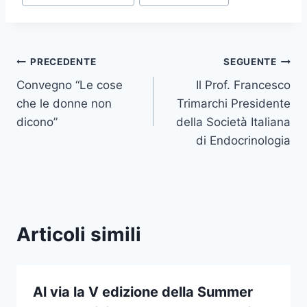
Navigazione
PRECEDENTE
SEGUENTE
Convegno “Le cose
Il Prof. Francesco
articoli
che le donne non
Trimarchi Presidente
dicono”
della Società Italiana
di Endocrinologia
Articoli simili
Al via la V edizione della Summer