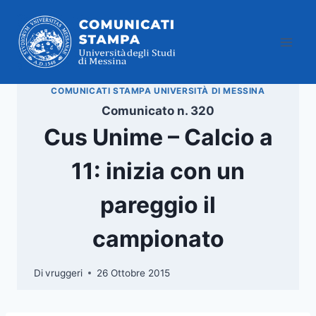
Salta
al
contenuto
COMUNICATI STAMPA UNIVERSITÀ DI MESSINA
Comunicato n. 320
Cus Unime – Calcio a
11: inizia con un
pareggio il
campionato
Di
vruggeri
26 Ottobre 2015