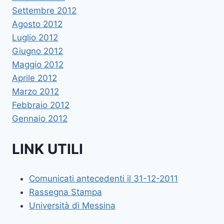
Settembre 2012
Agosto 2012
Luglio 2012
Giugno 2012
Maggio 2012
Aprile 2012
Marzo 2012
Febbraio 2012
Gennaio 2012
LINK UTILI
Comunicati antecedenti il 31-12-2011
Rassegna Stampa
Università di Messina