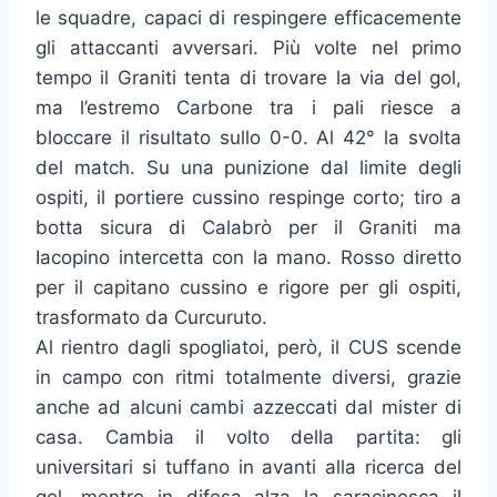
le squadre, capaci di respingere efficacemente
gli attaccanti avversari. Più volte nel primo
tempo il Graniti tenta di trovare la via del gol,
ma l’estremo Carbone tra i pali riesce a
bloccare il risultato sullo 0-0. Al 42° la svolta
del match. Su una punizione dal limite degli
ospiti, il portiere cussino respinge corto; tiro a
botta sicura di Calabrò per il Graniti ma
Iacopino intercetta con la mano. Rosso diretto
per il capitano cussino e rigore per gli ospiti,
trasformato da Curcuruto.
Al rientro dagli spogliatoi, però, il CUS scende
in campo con ritmi totalmente diversi, grazie
anche ad alcuni cambi azzeccati dal mister di
casa. Cambia il volto della partita: gli
universitari si tuffano in avanti alla ricerca del