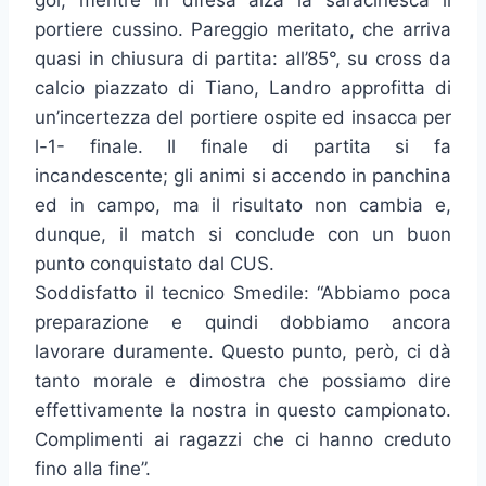
gol, mentre in difesa alza la saracinesca il
portiere cussino. Pareggio meritato, che arriva
quasi in chiusura di partita: all’85°, su cross da
calcio piazzato di Tiano, Landro approfitta di
un’incertezza del portiere ospite ed insacca per
l-1- finale. Il finale di partita si fa
incandescente; gli animi si accendo in panchina
ed in campo, ma il risultato non cambia e,
dunque, il match si conclude con un buon
punto conquistato dal CUS.
Soddisfatto il tecnico Smedile: “Abbiamo poca
preparazione e quindi dobbiamo ancora
lavorare duramente. Questo punto, però, ci dà
tanto morale e dimostra che possiamo dire
effettivamente la nostra in questo campionato.
Complimenti ai ragazzi che ci hanno creduto
fino alla fine”.