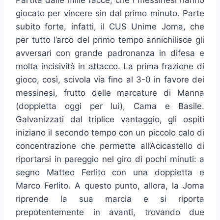
Partita dalle mille facce, che i messinesi hanno
giocato per vincere sin dal primo minuto. Parte
subito forte, infatti, il CUS Unime Joma, che
per tutto l’arco del primo tempo annichilisce gli
avversari con grande padronanza in difesa e
molta incisività in attacco. La prima frazione di
gioco, così, scivola via fino al 3-0 in favore dei
messinesi, frutto delle marcature di Manna
(doppietta oggi per lui), Cama e Basile.
Galvanizzati dal triplice vantaggio, gli ospiti
iniziano il secondo tempo con un piccolo calo di
concentrazione che permette all’Acicastello di
riportarsi in pareggio nel giro di pochi minuti: a
segno Matteo Ferlito con una doppietta e
Marco Ferlito. A questo punto, allora, la Joma
riprende la sua marcia e si riporta
prepotentemente in avanti, trovando due