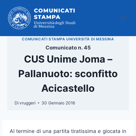
Salta
al
contenuto
COMUNICATI STAMPA UNIVERSITÀ DI MESSINA
Comunicato n. 45
CUS Unime Joma –
Pallanuoto: sconfitto
Acicastello
Di
vruggeri
30 Gennaio 2016
Al termine di una partita tiratissima e giocata in