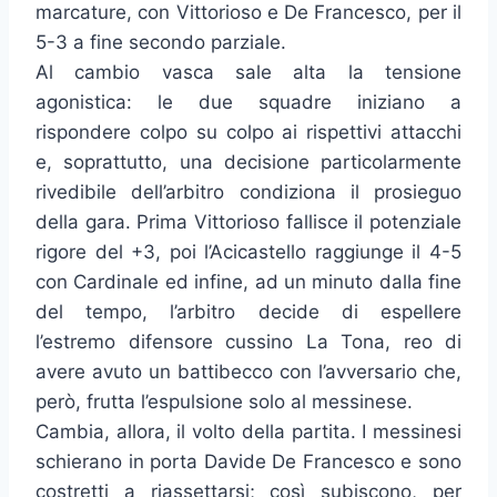
marcature, con Vittorioso e De Francesco, per il
5-3 a fine secondo parziale.
Al cambio vasca sale alta la tensione
agonistica: le due squadre iniziano a
rispondere colpo su colpo ai rispettivi attacchi
e, soprattutto, una decisione particolarmente
rivedibile dell’arbitro condiziona il prosieguo
della gara. Prima Vittorioso fallisce il potenziale
rigore del +3, poi l’Acicastello raggiunge il 4-5
con Cardinale ed infine, ad un minuto dalla fine
del tempo, l’arbitro decide di espellere
l’estremo difensore cussino La Tona, reo di
avere avuto un battibecco con l’avversario che,
però, frutta l’espulsione solo al messinese.
Cambia, allora, il volto della partita. I messinesi
schierano in porta Davide De Francesco e sono
costretti a riassettarsi; così subiscono, per