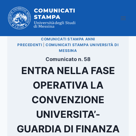
Salta
al
contenuto
COMUNICATI STAMPA ANNI
PRECEDENTI
|
COMUNICATI STAMPA UNIVERSITÀ DI
MESSINA
Comunicato n. 58
ENTRA NELLA FASE
OPERATIVA LA
CONVENZIONE
UNIVERSITA’-
GUARDIA DI FINANZA