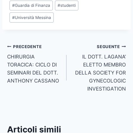
#
Guardia di Finanza
#
studenti
#
Università Messina
Navigazione
PRECEDENTE
SEGUENTE
CHIRURGIA
IL DOTT. LAGANA’
articoli
TORACICA: CICLO DI
ELETTO MEMBRO
SEMINARI DEL DOTT.
DELLA SOCIETY FOR
ANTHONY CASSANO
GYNECOLOGIC
INVESTIGATION
Articoli simili