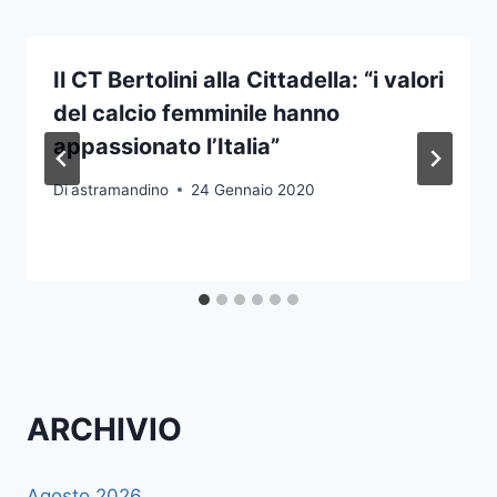
Il CT Bertolini alla Cittadella: “i valori
del calcio femminile hanno
appassionato l’Italia”
Di
astramandino
24 Gennaio 2020
ARCHIVIO
Agosto 2026