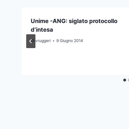
Unime -ANG: siglato protocollo
d’intesa
Di
vruggeri
9 Giugno 2014