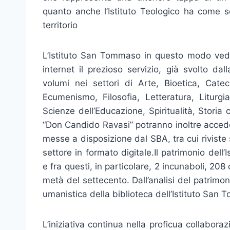
quanto anche l’Istituto Teologico ha come s
territorio
L’Istituto San Tommaso in questo modo vede
internet il prezioso servizio, già svolto da
volumi nei settori di Arte, Bioetica, Catec
Ecumenismo, Filosofia, Letteratura, Liturgia
Scienze dell’Educazione, Spiritualità, Storia c
“Don Candido Ravasi” potranno inoltre acceder
messe a disposizione dal SBA, tra cui riviste 
settore in formato digitale.Il patrimonio de
e fra questi, in particolare, 2 incunaboli, 208
metà del settecento. Dall’analisi del patrimo
umanistica della biblioteca dell’Istituto San
L’iniziativa continua nella proficua collaboraz