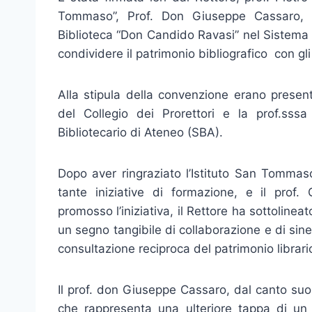
Tommaso”, Prof. Don Giuseppe Cassaro, 
Biblioteca “Don Candido Ravasi” nel Sistema B
condividere il patrimonio bibliografico con gli s
Alla stipula della convenzione erano presenti
del Collegio dei Prorettori e la prof.sss
Bibliotecario di Ateneo (SBA).
Dopo aver ringraziato l’Istituto San Tommas
tante iniziative di formazione, e il prof
promosso l’iniziativa, il Rettore ha sottoline
un segno tangibile di collaborazione e di sin
consultazione reciproca del patrimonio librari
Il prof. don Giuseppe Cassaro, dal canto su
che rappresenta una ulteriore tappa di un 