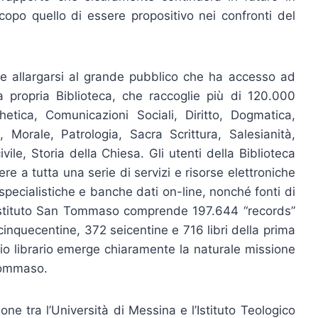
copo quello di essere propositivo nei confronti del
 allargarsi al grande pubblico che ha accesso ad
lla propria Biblioteca, che raccoglie più di 120.000
hetica, Comunicazioni Sociali, Diritto, Dogmatica,
, Morale, Patrologia, Sacra Scrittura, Salesianità,
ivile, Storia della Chiesa. Gli utenti della Biblioteca
e a tutta una serie di servizi e risorse elettroniche
specialistiche e banche dati on-line, nonché fonti di
ll’Istituto San Tommaso comprende 197.644 “records”
 cinquecentine, 372 seicentine e 716 libri della prima
nio librario emerge chiaramente la naturale missione
 Tommaso.
ione tra l’Università di Messina e l’Istituto Teologico