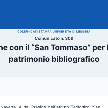
COMUNICATI STAMPA UNIVERSITÀ DI MESSINA
Comunicato n. 309
e con il “San Tommaso” per l
patrimonio bibliografico
o Navarra, e dal Preside dell’Istituto Teologico “San