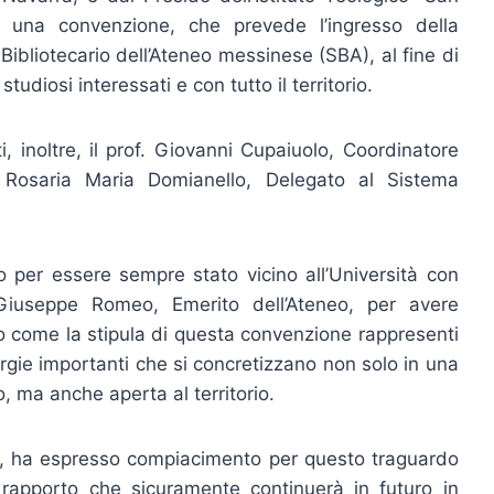
una convenzione, che prevede l’ingresso della
ibliotecario dell’Ateneo messinese (SBA), al fine di
tudiosi interessati e con tutto il territorio.
, inoltre, il prof. Giovanni Cupaiuolo, Coordinatore
a Rosaria Maria Domianello, Delegato al Sistema
o per essere sempre stato vicino all’Università con
. Giuseppe Romeo, Emerito dell’Ateneo, per avere
ato come la stipula di questa convenzione rappresenti
ergie importanti che si concretizzano non solo in una
o, ma anche aperta al territorio.
o, ha espresso compiacimento per questo traguardo
rapporto che sicuramente continuerà in futuro in