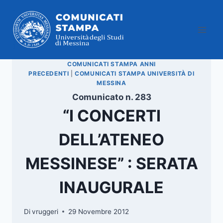
Salta
al
contenuto
COMUNICATI STAMPA ANNI
PRECEDENTI
|
COMUNICATI STAMPA UNIVERSITÀ DI
MESSINA
Comunicato n. 283
“I CONCERTI
DELL’ATENEO
MESSINESE” : SERATA
INAUGURALE
Di
vruggeri
29 Novembre 2012