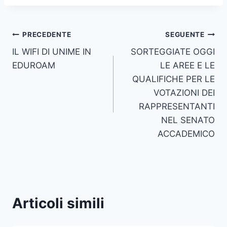
Navigazione
PRECEDENTE
SEGUENTE
IL WIFI DI UNIME IN
SORTEGGIATE OGGI
articoli
EDUROAM
LE AREE E LE
QUALIFICHE PER LE
VOTAZIONI DEI
RAPPRESENTANTI
NEL SENATO
ACCADEMICO
Articoli simili