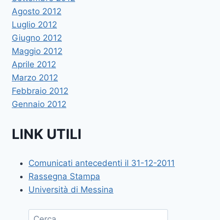
Agosto 2012
Luglio 2012
Giugno 2012
Maggio 2012
Aprile 2012
Marzo 2012
Febbraio 2012
Gennaio 2012
LINK UTILI
Comunicati antecedenti il 31-12-2011
Rassegna Stampa
Università di Messina