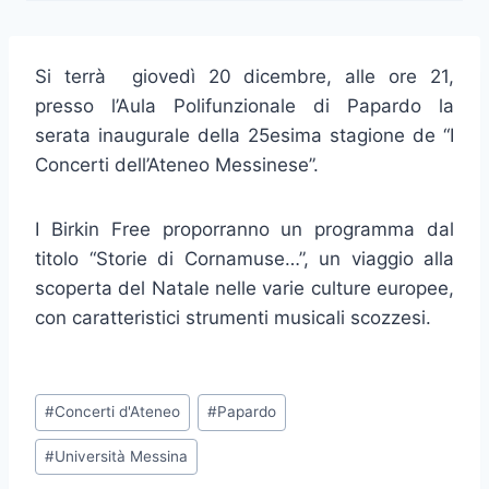
Si terrà giovedì 20 dicembre, alle ore 21,
presso l’Aula Polifunzionale di Papardo la
serata inaugurale della 25esima stagione de “I
Concerti dell’Ateneo Messinese”.
I Birkin Free proporranno un programma dal
titolo “Storie di Cornamuse…”, un viaggio alla
scoperta del Natale nelle varie culture europee,
con caratteristici strumenti musicali scozzesi.
Tag
#
Concerti d'Ateneo
#
Papardo
articolo:
#
Università Messina