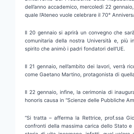
dell’anno accademico, mercoledì 22 gennaio, 
quale l’Ateneo vuole celebrare il 70° Annivers
Il 20 gennaio si aprirà un convegno che sarà
comunitaria della nostra Università e, più in
spirito che animò i padri fondatori dell’UE.
Il 21 gennaio, nell’ambito dei lavori, verrà ri
come Gaetano Martino, protagonista di quell
Il 22 gennaio, infine, la cerimonia di inaugur
honoris causa in “Scienze delle Pubbliche Amm
“Si tratta – afferma la Rettrice, prof.ssa 
confronti della massima carica dello Stato e 