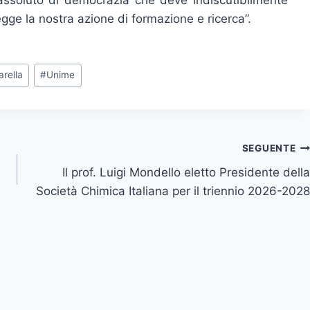
re assoluto di democrazia che deve indiscutibilmente
gge la nostra azione di formazione e ricerca”.
arella
#
Unime
SEGUENTE
Il prof. Luigi Mondello eletto Presidente della
Società Chimica Italiana per il triennio 2026-2028