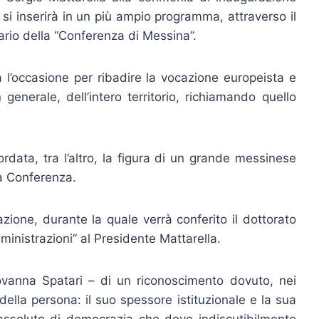
si inserirà in un più ampio programma, attraverso il
ario della “Conferenza di Messina”.
 l’occasione per ribadire la vocazione europeista e
 generale, dell’intero territorio, richiamando quello
cordata, tra l’altro, la figura di un grande messinese
a Conferenza.
azione, durante la quale verrà conferito il dottorato
inistrazioni” al Presidente Mattarella.
Giovanna Spatari – di un riconoscimento dovuto, nei
della persona: il suo spessore istituzionale e la sua