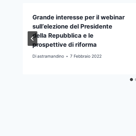
Grande interesse per il webinar
sull’elezione del Presidente
della Repubblica e le
prospettive di riforma
Di
astramandino
7 Febbraio 2022