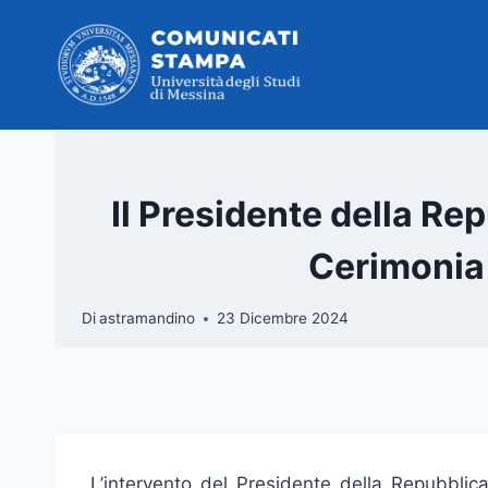
Salta
al
contenuto
Il Presidente della Re
Cerimonia
Di
astramandino
23 Dicembre 2024
L’intervento del Presidente della Repubblic