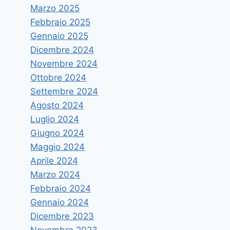
Marzo 2025
Febbraio 2025
Gennaio 2025
Dicembre 2024
Novembre 2024
Ottobre 2024
Settembre 2024
Agosto 2024
Luglio 2024
Giugno 2024
Maggio 2024
Concluse regolarmente anche le
Aprile 2024
prove di ammissione a Medicina
Marzo 2024
Veterinaria
Febbraio 2024
Gennaio 2024
Di
vruggeri
7 Settembre 2016
Dicembre 2023
Novembre 2023