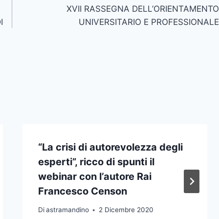
XVII RASSEGNA DELL’ORIENTAMENTO
I
UNIVERSITARIO E PROFESSIONALE
“La crisi di autorevolezza degli
esperti”, ricco di spunti il
webinar con l’autore Rai
Francesco Censon
Di
astramandino
2 Dicembre 2020