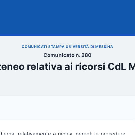
COMUNICATI STAMPA UNIVERSITÀ DI MESSINA
Comunicato n. 280
teneo relativa ai ricorsi CdL 
odierna, relativamente a ricorsi inerenti le procedure