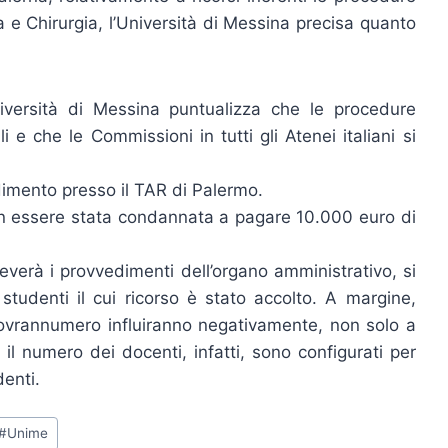
 e Chirurgia, l’Università di Messina precisa quanto
niversità di Messina puntualizza che le procedure
i e che le Commissioni in tutti gli Atenei italiani si
dimento presso il TAR di Palermo.
 non essere stata condannata a pagare 10.000 euro di
everà i provvedimenti dell’organo amministrativo, si
tudenti il cui ricorso è stato accolto. A margine,
 sovrannumero influiranno negativamente, non solo a
e il numero dei docenti, infatti, sono configurati per
denti.
#
Unime