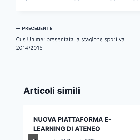
articolo:
Navigazione
PRECEDENTE
Cus Unime: presentata la stagione sportiva
articoli
2014/2015
Articoli simili
NUOVA PIATTAFORMA E-
LEARNING DI ATENEO