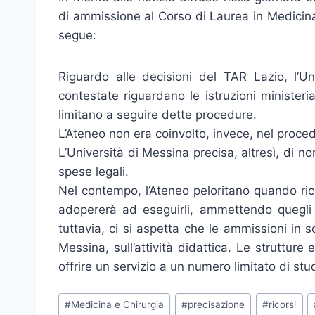
di ammissione al Corso di Laurea in Medicina
segue:
Riguardo alle decisioni del TAR Lazio, l’U
contestate riguardano le istruzioni ministerial
limitano a seguire dette procedure.
L’Ateneo non era coinvolto, invece, nel proce
L’Università di Messina precisa, altresì, di
spese legali.
Nel contempo, l’Ateneo peloritano quando ric
adopererà ad eseguirli, ammettendo quegli s
tuttavia, ci si aspetta che le ammissioni in
Messina, sull’attività didattica. Le strutture 
offrire un servizio a un numero limitato di stu
Tag
#
Medicina e Chirurgia
#
precisazione
#
ricorsi