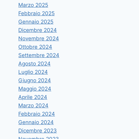
Marzo 2025
Febbraio 2025
Gennaio 2025
Dicembre 2024
Novembre 2024
Ottobre 2024
Settembre 2024
Agosto 2024
Luglio 2024
Giugno 2024
Maggio 2024
Aprile 2024
Marzo 2024
Febbraio 2024
Unime: al via iscrizioni ed
Gennaio 2024
immatricolazioni 2017/18
Dicembre 2023
Novembre 2023