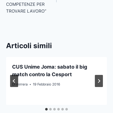
COMPETENZE PER
TROVARE LAVORO”
Articoli simili
CUS Unime Joma: sabato il big
match contro la Cesport
Di
mirrera
19 Febbraio 2016