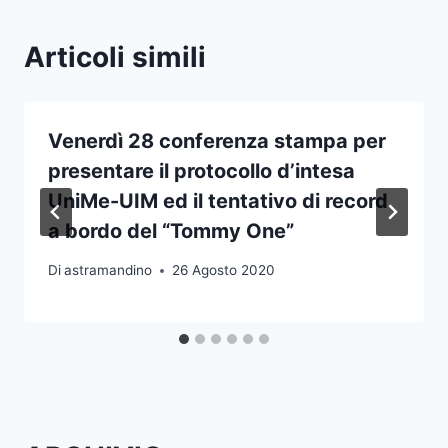
Articoli simili
Venerdì 28 conferenza stampa per
presentare il protocollo d’intesa
UniMe-UIM ed il tentativo di record
a bordo del “Tommy One”
Di
astramandino
26 Agosto 2020