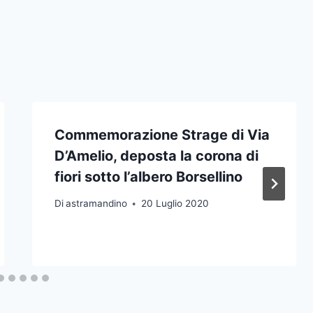
Commemorazione Strage di Via
D’Amelio, deposta la corona di
fiori sotto l’albero Borsellino
Di
astramandino
20 Luglio 2020