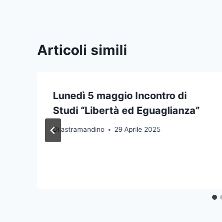
Articoli simili
e
Lunedì 5 maggio Incontro di
Studi “Libertà ed Eguaglianza”
Di
astramandino
29 Aprile 2025