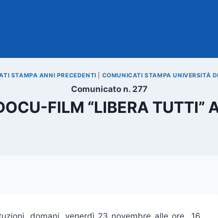
TI STAMPA ANNI PRECEDENTI
|
COMUNICATI STAMPA UNIVERSITÀ D
Comunicato n. 277
DOCU-FILM “LIBERA TUTTI”
tituzioni, domani, venerdì 23 novembre alle ore 16,