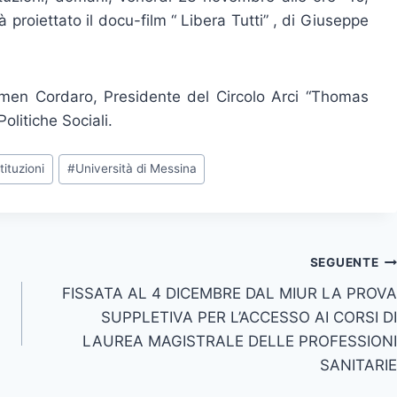
 proiettato il docu-film “ Libera Tutti” , di Giuseppe
rmen Cordaro, Presidente del Circolo Arci “Thomas
olitiche Sociali.
stituzioni
#
Università di Messina
SEGUENTE
FISSATA AL 4 DICEMBRE DAL MIUR LA PROVA
SUPPLETIVA PER L’ACCESSO AI CORSI DI
LAUREA MAGISTRALE DELLE PROFESSIONI
SANITARIE