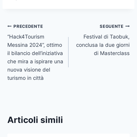
Navigazione
PRECEDENTE
SEGUENTE
“Hack4Tourism
Festival di Taobuk,
articoli
Messina 2024”, ottimo
conclusa la due giorni
il bilancio dell’iniziativa
di Masterclass
che mira a ispirare una
nuova visione del
turismo in città
Articoli simili