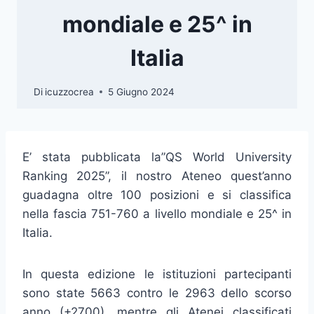
mondiale e 25^ in
Italia
Di
icuzzocrea
5 Giugno 2024
E’ stata pubblicata la”QS World University
Ranking 2025”, il nostro Ateneo quest’anno
guadagna oltre 100 posizioni e si classifica
nella fascia 751-760 a livello mondiale e 25^ in
Italia.
In questa edizione le istituzioni partecipanti
sono state 5663 contro le 2963 dello scorso
anno (+2700), mentre gli Atenei classificati