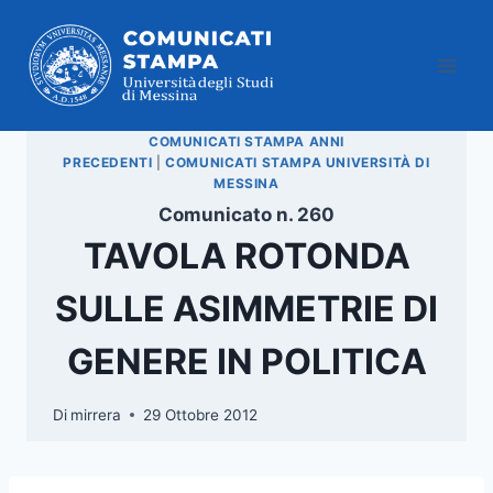
Salta
al
contenuto
COMUNICATI STAMPA ANNI
PRECEDENTI
|
COMUNICATI STAMPA UNIVERSITÀ DI
MESSINA
Comunicato n. 260
TAVOLA ROTONDA
SULLE ASIMMETRIE DI
GENERE IN POLITICA
Di
mirrera
29 Ottobre 2012