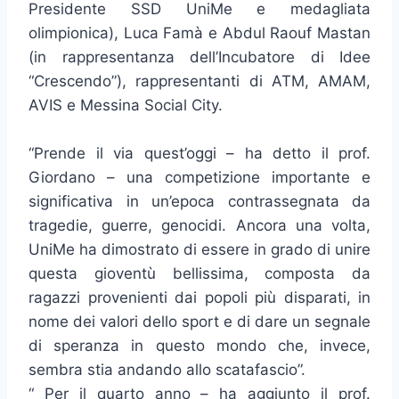
Presidente SSD UniMe e medagliata
olimpionica), Luca Famà e Abdul Raouf Mastan
(in rappresentanza dell’Incubatore di Idee
“Crescendo”), rappresentanti di ATM, AMAM,
AVIS e Messina Social City.
“Prende il via quest’oggi – ha detto il prof.
Giordano – una competizione importante e
significativa in un’epoca contrassegnata da
tragedie, guerre, genocidi. Ancora una volta,
UniMe ha dimostrato di essere in grado di unire
questa gioventù bellissima, composta da
ragazzi provenienti dai popoli più disparati, in
nome dei valori dello sport e di dare un segnale
di speranza in questo mondo che, invece,
sembra stia andando allo scatafascio”.
“ Per il quarto anno – ha aggiunto il prof.