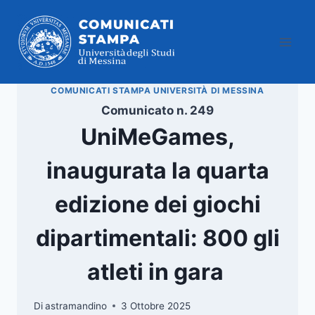
Salta
al
contenuto
COMUNICATI STAMPA UNIVERSITÀ DI MESSINA
Comunicato n. 249
UniMeGames,
inaugurata la quarta
edizione dei giochi
dipartimentali: 800 gli
atleti in gara
Di
astramandino
3 Ottobre 2025