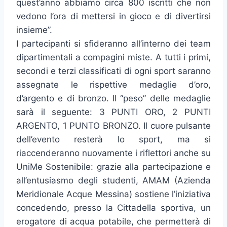
quest’anno abbiamo circa 800 iscritti che non
vedono l’ora di mettersi in gioco e di divertirsi
insieme”.
I partecipanti si sfideranno all’interno dei team
dipartimentali a compagini miste. A tutti i primi,
secondi e terzi classificati di ogni sport saranno
assegnate le rispettive medaglie d’oro,
d’argento e di bronzo. Il “peso” delle medaglie
sarà il seguente: 3 PUNTI ORO, 2 PUNTI
ARGENTO, 1 PUNTO BRONZO. Il cuore pulsante
dell’evento resterà lo sport, ma si
riaccenderanno nuovamente i riflettori anche su
UniMe Sostenibile: grazie alla partecipazione e
all’entusiasmo degli studenti, AMAM (Azienda
Meridionale Acque Messina) sostiene l’iniziativa
concedendo, presso la Cittadella sportiva, un
erogatore di acqua potabile, che permetterà di