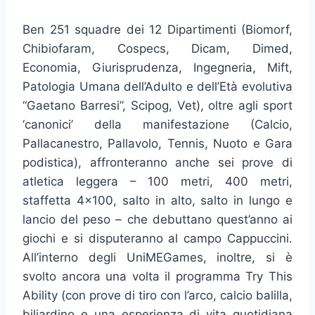
Ben 251 squadre dei 12 Dipartimenti (Biomorf,
Chibiofaram, Cospecs, Dicam, Dimed,
Economia, Giurisprudenza, Ingegneria, Mift,
Patologia Umana dell’Adulto e dell’Età evolutiva
“Gaetano Barresi”, Scipog, Vet), oltre agli sport
‘canonici’ della manifestazione (Calcio,
Pallacanestro, Pallavolo, Tennis, Nuoto e Gara
podistica), affronteranno anche sei prove di
atletica leggera – 100 metri, 400 metri,
staffetta 4×100, salto in alto, salto in lungo e
lancio del peso – che debuttano quest’anno ai
giochi e si disputeranno al campo Cappuccini.
All’interno degli UniMEGames, inoltre, si è
svolto ancora una volta il programma Try This
Ability (con prove di tiro con l’arco, calcio balilla,
biliardino e una esperienza di vita quotidiana