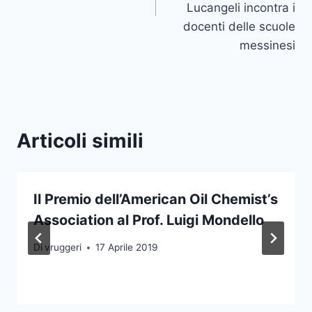
Lucangeli incontra i
docenti delle scuole
messinesi
Articoli simili
Il Premio dell’American Oil Chemist’s
Association al Prof. Luigi Mondello
Di
vruggeri
17 Aprile 2019