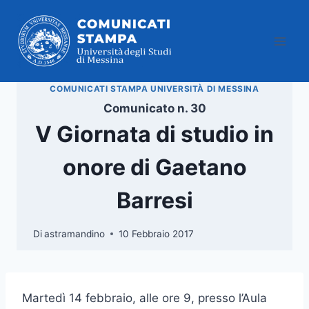
Salta
al
contenuto
COMUNICATI STAMPA UNIVERSITÀ DI MESSINA
Comunicato n. 30
V Giornata di studio in
onore di Gaetano
Barresi
Di
astramandino
10 Febbraio 2017
Martedì 14 febbraio, alle ore 9, presso l’Aula