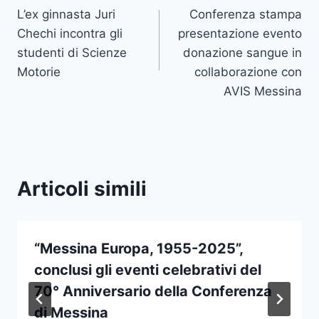
L’ex ginnasta Juri
Conferenza stampa
articoli
Chechi incontra gli
presentazione evento
studenti di Scienze
donazione sangue in
Motorie
collaborazione con
AVIS Messina
Articoli simili
“Messina Europa, 1955-2025”,
conclusi gli eventi celebrativi del
70° Anniversario della Conferenza
di Messina