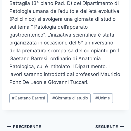
Battaglia (3° piano Pad. D) del Dipartimento di
Patologia umana dell’adulto e dell’età evolutiva
(Policlinico) si svolgerà una giornata di studio
sul tema “ Patologia dell’apparato
gastroenterico”. L’iniziativa scientifica è stata
organizzata in occasione del 5° anniversario
della prematura scomparsa del compianto prof.
Gaetano Barresi, ordinario di Anatomia
Patologica, cui è intitolato il Dipartimento. I
lavori saranno introdotti dai professori Maurizio
Ponz De Leon e Giovanni Tuccari.
Tag
#
Gaetano Barresi
#
Giornata di studio
#
Unime
articolo:
Navigazione
PRECEDENTE
SEGUENTE