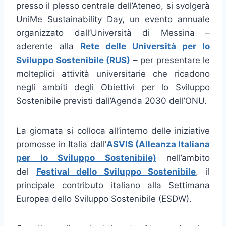
presso il plesso centrale dell’Ateneo, si svolgerà
UniMe Sustainability Day, un evento annuale
organizzato dall’Università di Messina –
aderente alla
Rete delle Università per lo
Sviluppo Sostenibile (RUS)
– per presentare le
molteplici attività universitarie che ricadono
negli ambiti degli Obiettivi per lo Sviluppo
Sostenibile previsti dall’Agenda 2030 dell’ONU.
La giornata si colloca all’interno delle iniziative
promosse in Italia dall’
ASVIS (Alleanza Italiana
per lo Sviluppo Sostenibile)
nell’ambito
del
Festival dello Sviluppo Sostenibile
, il
principale contributo italiano alla Settimana
Europea dello Sviluppo Sostenibile (ESDW).