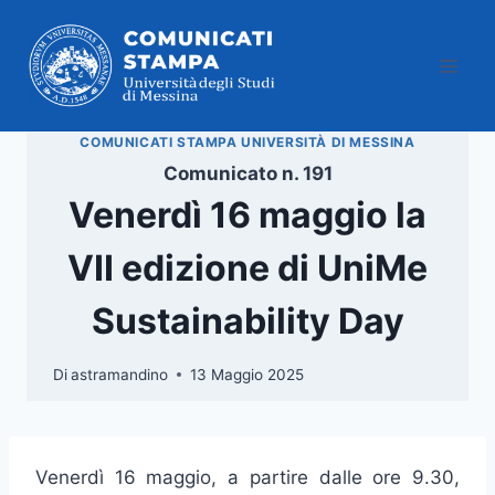
Salta
al
contenuto
COMUNICATI STAMPA UNIVERSITÀ DI MESSINA
Comunicato n. 191
Venerdì 16 maggio la
VII edizione di UniMe
Sustainability Day
Di
astramandino
13 Maggio 2025
Venerdì 16 maggio, a partire dalle ore 9.30,