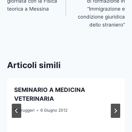
giornata con la Fisica
di formazione in
teorica a Messina
“Immigrazione e
condizione giuridica
dello straniero”
Articoli simili
SEMINARIO A MEDICINA
VETERINARIA
Di
vruggeri
6 Giugno 2012