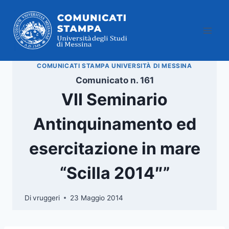
Salta
al
contenuto
COMUNICATI STAMPA UNIVERSITÀ DI MESSINA
Comunicato n. 161
VII Seminario
Antinquinamento ed
esercitazione in mare
“Scilla 2014″”
Di
vruggeri
23 Maggio 2014