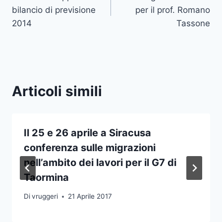
articoli
bilancio di previsione
per il prof. Romano
2014
Tassone
Articoli simili
Il 25 e 26 aprile a Siracusa
conferenza sulle migrazioni
nell’ambito dei lavori per il G7 di
Taormina
Di
vruggeri
21 Aprile 2017