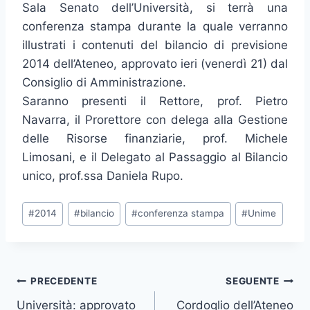
Sala Senato dell’Università, si terrà una
conferenza stampa durante la quale verranno
illustrati i contenuti del bilancio di previsione
2014 dell’Ateneo, approvato ieri (venerdì 21) dal
Consiglio di Amministrazione.
Saranno presenti il Rettore, prof. Pietro
Navarra, il Prorettore con delega alla Gestione
delle Risorse finanziarie, prof. Michele
Limosani, e il Delegato al Passaggio al Bilancio
unico, prof.ssa Daniela Rupo.
Tag
#
2014
#
bilancio
#
conferenza stampa
#
Unime
articolo:
Navigazione
PRECEDENTE
SEGUENTE
Università: approvato
Cordoglio dell’Ateneo