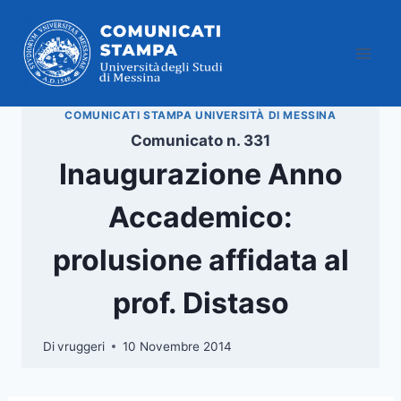
Salta
al
contenuto
COMUNICATI STAMPA UNIVERSITÀ DI MESSINA
Comunicato n. 331
Inaugurazione Anno
Accademico:
prolusione affidata al
prof. Distaso
Di
vruggeri
10 Novembre 2014