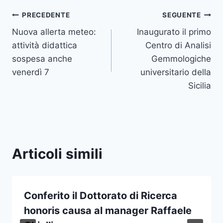
Navigazione
PRECEDENTE
SEGUENTE
Nuova allerta meteo:
Inaugurato il primo
articoli
attività didattica
Centro di Analisi
sospesa anche
Gemmologiche
venerdì 7
universitario della
Sicilia
Articoli simili
Conferito il Dottorato di Ricerca
honoris causa al manager Raffaele