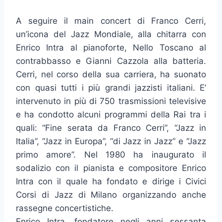
A seguire il main concert di Franco Cerri,
un’icona del Jazz Mondiale, alla chitarra con
Enrico Intra al pianoforte, Nello Toscano al
contrabbasso e Gianni Cazzola alla batteria.
Cerri, nel corso della sua carriera, ha suonato
con quasi tutti i più grandi jazzisti italiani. E’
intervenuto in più di 750 trasmissioni televisive
e ha condotto alcuni programmi della Rai tra i
quali: “Fine serata da Franco Cerri”, “Jazz in
Italia”, “Jazz in Europa”, “di Jazz in Jazz” e “Jazz
primo amore”. Nel 1980 ha inaugurato il
sodalizio con il pianista e compositore Enrico
Intra con il quale ha fondato e dirige i Civici
Corsi di Jazz di Milano organizzando anche
rassegne concertistiche.
Enrico Intra, fondatore negli anni sessanta