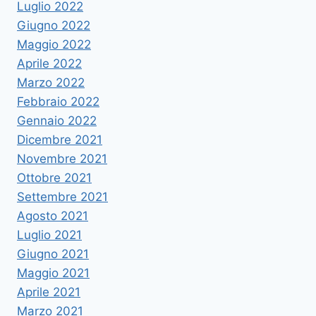
Luglio 2022
Giugno 2022
Maggio 2022
Aprile 2022
Marzo 2022
Febbraio 2022
Gennaio 2022
Dicembre 2021
Novembre 2021
Ottobre 2021
Settembre 2021
Agosto 2021
Luglio 2021
Giugno 2021
Maggio 2021
Aprile 2021
Marzo 2021