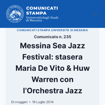
Salta
al
contenuto
COMUNICATI STAMPA UNIVERSITÀ DI MESSINA
Comunicato n. 235
Messina Sea Jazz
Festival: stasera
Maria De Vito & Huw
Warren con
l’Orchestra Jazz
Di
vruggeri
19 Luglio 2014