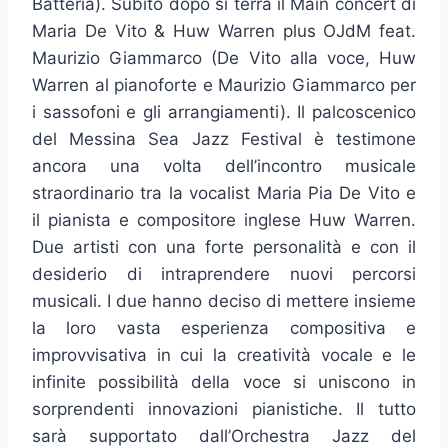
Batteria). Subito dopo si terrà il Main concert di
Maria De Vito & Huw Warren plus OJdM feat.
Maurizio Giammarco (De Vito alla voce, Huw
Warren al pianoforte e Maurizio Giammarco per
i sassofoni e gli arrangiamenti). Il palcoscenico
del Messina Sea Jazz Festival è testimone
ancora una volta dell’incontro musicale
straordinario tra la vocalist Maria Pia De Vito e
il pianista e compositore inglese Huw Warren.
Due artisti con una forte personalità e con il
desiderio di intraprendere nuovi percorsi
musicali. I due hanno deciso di mettere insieme
la loro vasta esperienza compositiva e
improvvisativa in cui la creatività vocale e le
infinite possibilità della voce si uniscono in
sorprendenti innovazioni pianistiche. Il tutto
sarà supportato dall’Orchestra Jazz del