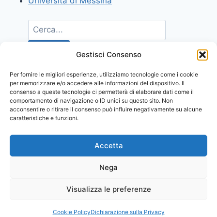
Università di Messina
Gestisci Consenso
Per fornire le migliori esperienze, utilizziamo tecnologie come i cookie
per memorizzare e/o accedere alle informazioni del dispositivo. Il
consenso a queste tecnologie ci permetterà di elaborare dati come il
comportamento di navigazione o ID unici su questo sito. Non
acconsentire o ritirare il consenso può influire negativamente su alcune
caratteristiche e funzioni.
Accetta
Nega
Visualizza le preferenze
© 2026 Comunicati Stampa | Powered by
CIAM
Cookie Policy
Dichiarazione sulla Privacy