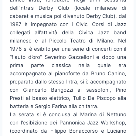
dell’Intra’s Derby Club (locale milanese di
cabaret e musica poi divenuto Derby Club), dal
1987 è impegnato con i Civici Corsi di Jazz
collegati all’attività della Civica Jazz band
milanese e al Piccolo Teatro di Milano. Nel
1976 si è esibito per una serie di concerti con il
“flauto d’oro” Severino Gazzelloni e dopo una
prima parte classica nella quale era
accompagnato al pianoforte da Bruno Canino,
preparato dallo stesso Intra, si è accompagnato
con Giancarlo Barigozzi ai sassofoni, Pino
Presti al basso elettrico, Tullio De Piscopo alla
batteria e Sergio Farina alla chitarra.
La serata si è conclusa al Marina di Nettuno
con l’esibizione dei Pannonica Jazz Workshop,
(coordinato da Filippo Bonaccorso e Luciano