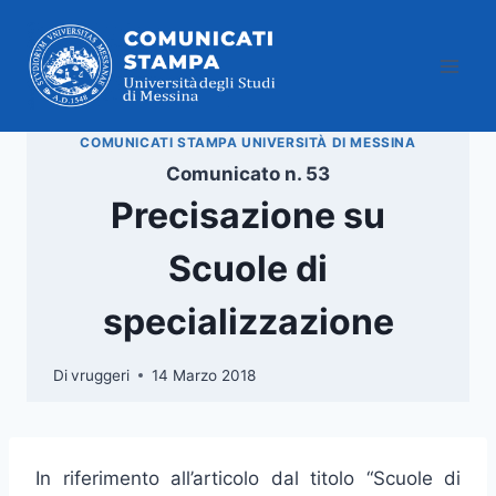
Salta
al
contenuto
COMUNICATI STAMPA UNIVERSITÀ DI MESSINA
Comunicato n. 53
Precisazione su
Scuole di
specializzazione
Di
vruggeri
14 Marzo 2018
In riferimento all’articolo dal titolo “Scuole di