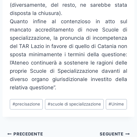
(diversamente, del resto, ne sarebbe stata
disposta la chiusura).
Quanto infine al contenzioso in atto sul
mancato accreditamento di nove Scuole di
specializzazione, la pronuncia di incompetenza
del TAR Lazio in favore di quello di Catania non
sposta minimamente i termini della questione:
l’Ateneo continuerà a sostenere le ragioni delle
proprie Scuole di Specializzazione davanti al
diverso organo giurisdizionale investito della
relativa questione”.
Tag
#
precisazione
#
scuole di specializzazione
#
Unime
articolo:
Navigazione
PRECEDENTE
SEGUENTE