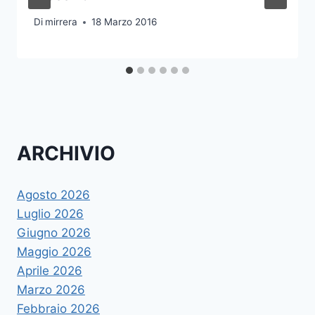
Di
mirrera
18 Marzo 2016
ARCHIVIO
Agosto 2026
Luglio 2026
Giugno 2026
Maggio 2026
Aprile 2026
Marzo 2026
Febbraio 2026