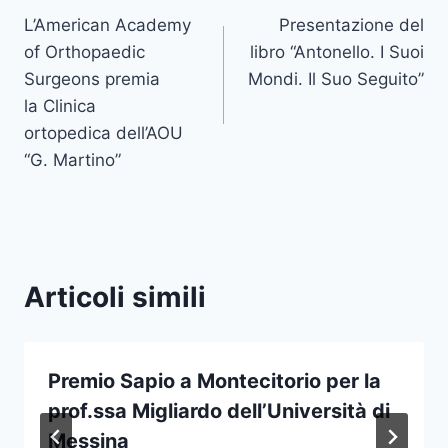
L’American Academy
Presentazione del
articoli
of Orthopaedic
libro “Antonello. I Suoi
Surgeons premia
Mondi. Il Suo Seguito”
la Clinica
ortopedica dell’AOU
“G. Martino”
Articoli simili
Premio Sapio a Montecitorio per la
prof.ssa Migliardo dell’Università di
Messina