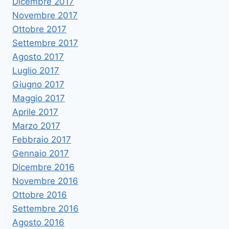
Dicembre 2017
Novembre 2017
Ottobre 2017
Settembre 2017
Agosto 2017
Luglio 2017
Giugno 2017
Maggio 2017
Aprile 2017
Marzo 2017
Febbraio 2017
Gennaio 2017
Dicembre 2016
Novembre 2016
Ottobre 2016
Settembre 2016
Agosto 2016