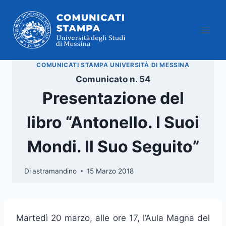
Salta
al
contenuto
COMUNICATI STAMPA UNIVERSITÀ DI MESSINA
Comunicato n. 54
Presentazione del
libro “Antonello. I Suoi
Mondi. Il Suo Seguito”
Di
astramandino
15 Marzo 2018
Martedì 20 marzo, alle ore 17, l’Aula Magna del