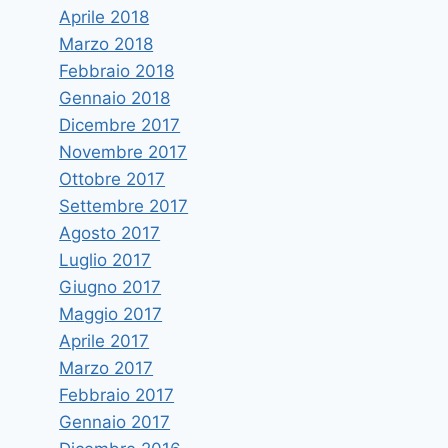
Aprile 2018
Marzo 2018
Febbraio 2018
Gennaio 2018
Dicembre 2017
Novembre 2017
Ottobre 2017
Settembre 2017
Agosto 2017
Luglio 2017
Giugno 2017
Maggio 2017
Aprile 2017
Marzo 2017
Febbraio 2017
Gennaio 2017