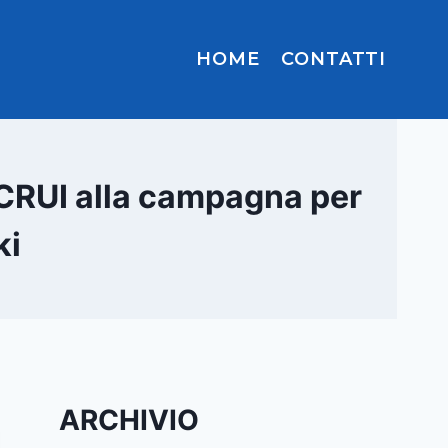
HOME
CONTATTI
a CRUI alla campagna per
ki
ARCHIVIO