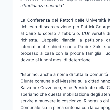
cittadinanza onoraria”
La Conferenza dei Rettori delle Università I
richiesta di scarcerazione per Patrick George
al Cairo lo scorso 7 febbraio. L’Università
richiesta. L’appello rilancia la petizion
International e chiede che a Patrick Zaki, st
processo a casa con la propria famiglia, luo
dovute ai lunghi mesi di detenzione.
“Esprimo, anche a nome di tutta la Comunità
Giunta comunale di Messina sulla cittadinanza 
Salvatore Cuzzocrea, Vice Presidente della Co
speriamo che questa mobilitazione degli atenei
servire a muovere le coscienze. Ringrazio chi
Comunale sia in piena sintonia con la campag