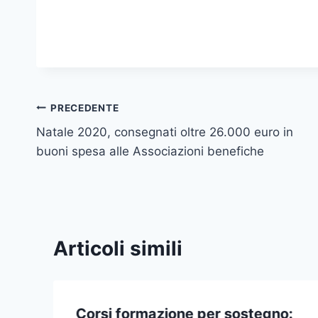
Navigazione
PRECEDENTE
Natale 2020, consegnati oltre 26.000 euro in
articoli
buoni spesa alle Associazioni benefiche
Articoli simili
Corsi formazione per sostegno: