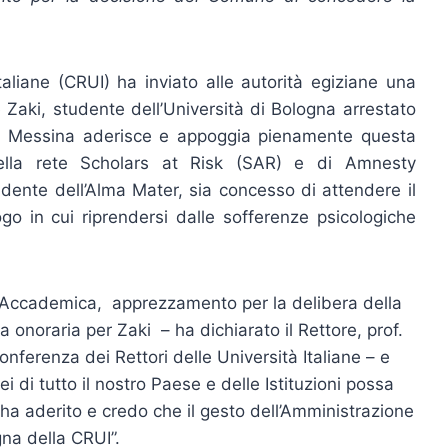
taliane (CRUI) ha inviato alle autorità egiziane una
 Zaki, studente dell’Università di Bologna arrestato
 di Messina aderisce e appoggia pienamente questa
e della rete Scholars at Risk (SAR) e di Amnesty
udente dell’Alma Mater, sia concesso di attendere il
go in cui riprendersi dalle sofferenze psicologiche
 Accademica, apprezzamento per la delibera della
onoraria per Zaki – ha dichiarato il Rettore, prof.
nferenza dei Rettori delle Università Italiane – e
 di tutto il nostro Paese e delle Istituzioni possa
 ha aderito e credo che il gesto dell’Amministrazione
na della CRUI”.