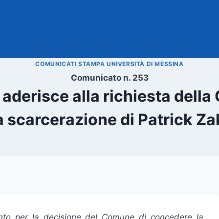
COMUNICATI STAMPA UNIVERSITÀ DI MESSINA
Comunicato n. 253
 aderisce alla richiesta dell
a scarcerazione di Patrick Za
nto per la decisione del Comune di concedere la