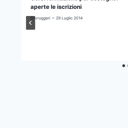
aperte le iscrizioni
Di
vruggeri
29 Luglio 2014