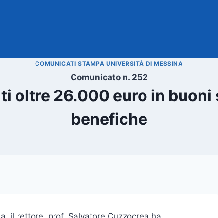
COMUNICATI STAMPA UNIVERSITÀ DI MESSINA
Comunicato n. 252
i oltre 26.000 euro in buoni 
benefiche
a, il rettore, prof. Salvatore Cuzzocrea ha