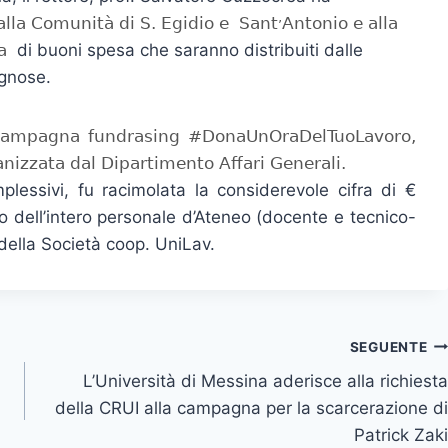
, alla Comunità di S. Egidio e Sant
Antonio e alla
’
ma
di buoni spesa che saranno distribuiti dalle
ognose.
 campagna fundrasing #DonaUnOraDelTuoLavoro,
anizzata dal Dipartimento Affari Generali.
mplessivi, fu racimolata la considerevole cifra di €
o dell’intero personale d’Ateneo (docente e tecnico-
 della Società coop. UniLav.
SEGUENTE
L’Università di Messina aderisce alla richiesta
della CRUI alla campagna per la scarcerazione di
Patrick Zaki