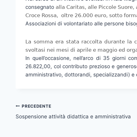
consegnato
alla Caritas, alle Piccole Suore
Croce Rossa, oltre 26.000 euro, sotto for
Associazioni di volontariato alle persone bis
La somma era stata raccolta durante la
svoltasi nei mesi di aprile e maggio ed org
In quell’occasione, nell’arco di 35 giorni co
26.822,00, col contributo prezioso e generos
amministrativo, dottorandi, specializzandi) e
Navigazione
PRECEDENTE
Sospensione attività didattica e amministrativa
articoli