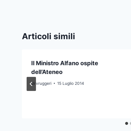
Articoli simili
Il Ministro Alfano ospite
dell’Ateneo
Di
vruggeri
15 Luglio 2014